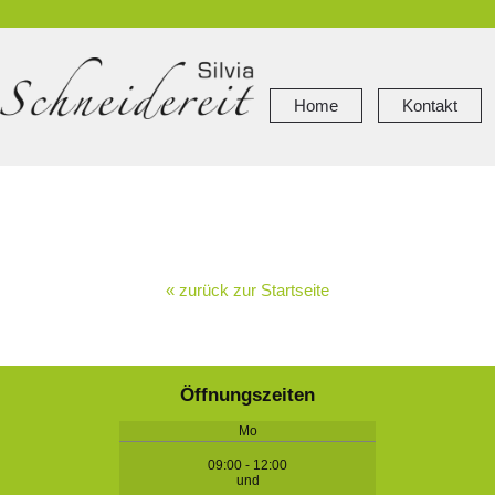
Home
Kontakt
« zurück zur Startseite
Öffnungszeiten
Mo
09:00 - 12:00
und